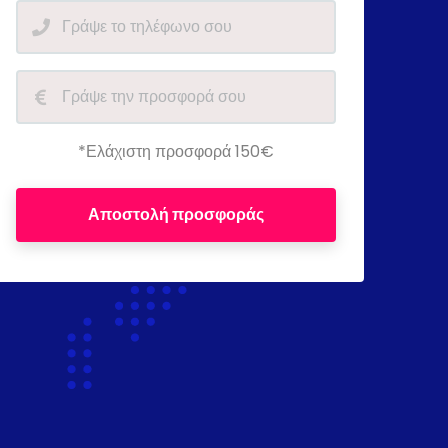
*Ελάχιστη προσφορά 150€
Αποστολή προσφοράς