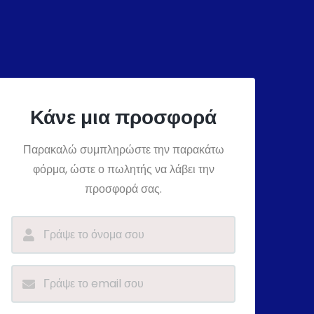
Κάνε μια προσφορά
Παρακαλώ συμπληρώστε την παρακάτω
φόρμα, ώστε ο πωλητής να λάβει την
προσφορά σας.